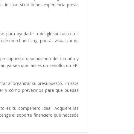
, incluso si no tienes experiencia previa
aso para ayudarte a desglosar tanto tus
 de merchandising, podrás visualizar de
u presupuesto dependiendo del tamaño y
ar, ya sea que lances un sencillo, un EP,
itar al organizar su presupuesto. En este
er y cómo prevenirlos para que puedas
sto
es tu compañero ideal. Adquiere las
tenga el soporte financiero que necesita