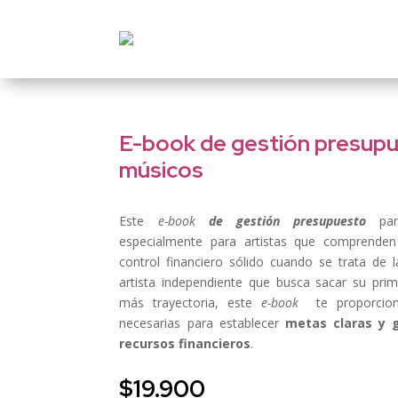
E-book de gestión presupu
músicos
Este
e-book
de gestión presupuesto
para
especialmente para artistas que comprenden
control financiero sólido cuando se trata de 
artista independiente que busca sacar su prim
más trayectoria, este
e-book
te proporcion
necesarias para establecer
metas claras y 
recursos financieros
.
$
19.900