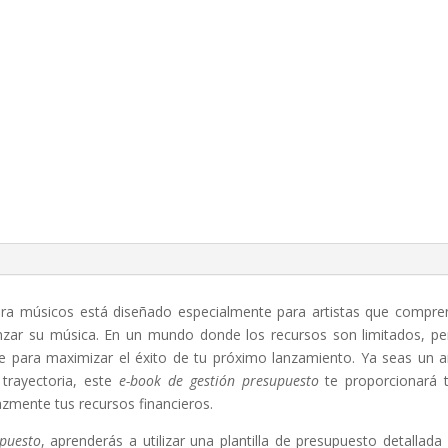
ra músicos está diseñado especialmente para artistas que compren
anzar su música. En un mundo donde los recursos son limitados, pero
 para maximizar el éxito de tu próximo lanzamiento. Ya seas un ar
trayectoria, este
e-book de gestión presupuesto
te proporcionará t
azmente tus recursos financieros.
puesto
, aprenderás a utilizar una plantilla de presupuesto detallad