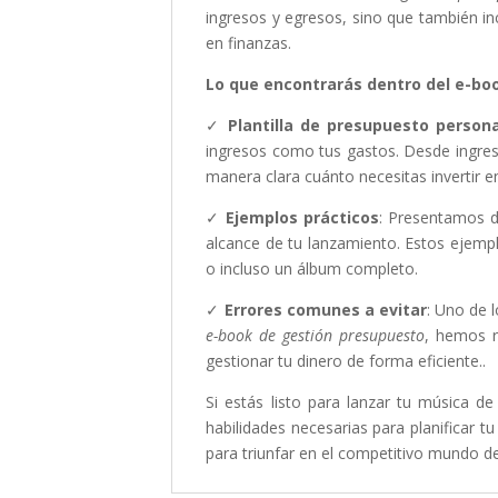
ingresos y egresos, sino que también inc
en finanzas.
Lo que encontrarás dentro del e-bo
✓
Plantilla de presupuesto person
ingresos como tus gastos. Desde ingres
manera clara cuánto necesitas invertir 
✓
Ejemplos prácticos
: Presentamos d
alcance de tu lanzamiento. Estos ejemplo
o incluso un álbum completo.
✓
Errores comunes a evitar
: Uno de 
e-book de gestión presupuesto
, hemos r
gestionar tu dinero de forma eficiente..
Si estás listo para lanzar tu música d
habilidades necesarias para planificar 
para triunfar en el competitivo mundo de