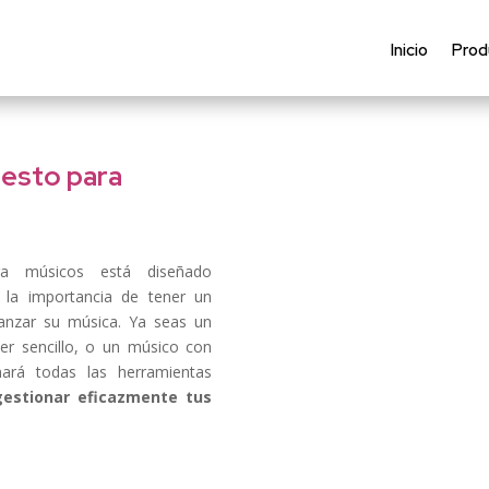
Inicio
Prod
esto para
 músicos está diseñado
 la importancia de tener un
lanzar su música. Ya seas un
er sencillo, o un músico con
ará todas las herramientas
gestionar eficazmente tus