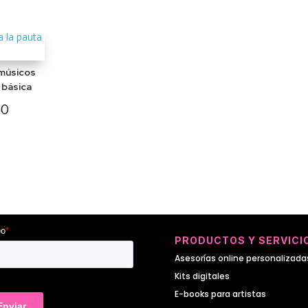
músicos
l básica
00
PRODUCTOS Y SERVICI
Asesorías online personalizada
Kits digitales
E-books para artistas