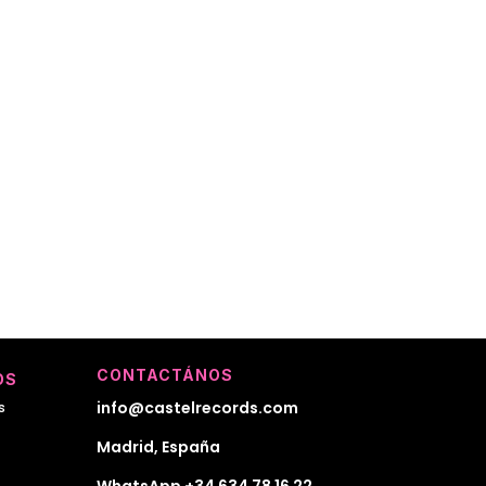
CONTACTÁNOS
OS
info@castelrecords.com
s
Madrid, España